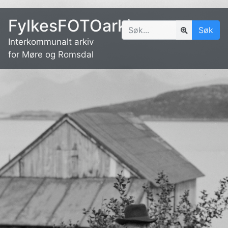
FylkesFOTOarkivet
Søk
Interkommunalt arkiv
for Møre og Romsdal